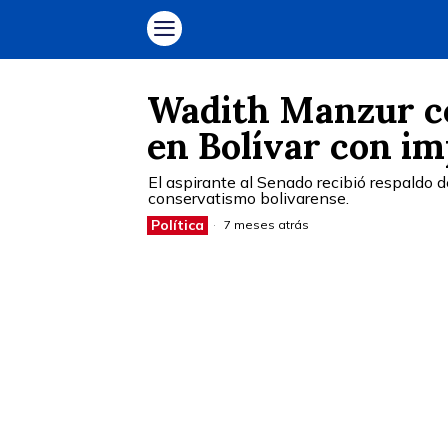
Wadith Manzur c
en Bolívar con im
El aspirante al Senado recibió respaldo 
conservatismo bolivarense.
Política
7 meses atrás