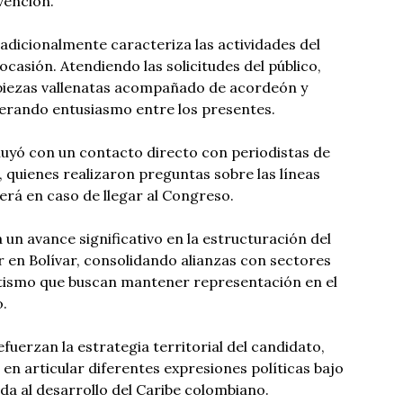
vención.
dicionalmente caracteriza las actividades del
ocasión. Atendiendo las solicitudes del público,
piezas vallenatas acompañado de acordeón y
nerando entusiasmo entre los presentes.
luyó con un contacto directo con periodistas de
 quienes realizaron preguntas sobre las líneas
rá en caso de llegar al Congreso.
un avance significativo en la estructuración del
 en Bolívar, consolidando alianzas con sectores
atismo que buscan mantener representación en el
o.
fuerzan la estrategia territorial del candidato,
en articular diferentes expresiones políticas bajo
a al desarrollo del Caribe colombiano.