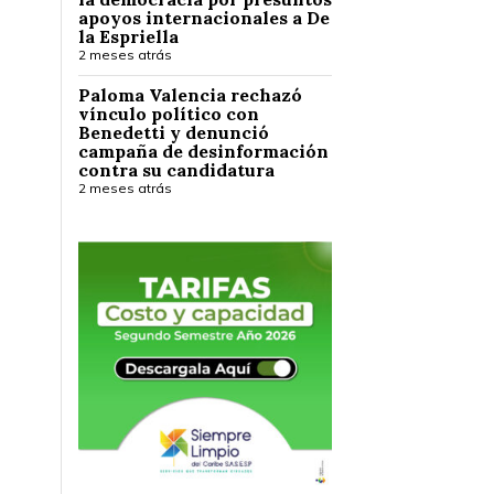
apoyos internacionales a De
la Espriella
2 meses atrás
Paloma Valencia rechazó
vínculo político con
Benedetti y denunció
campaña de desinformación
contra su candidatura
2 meses atrás