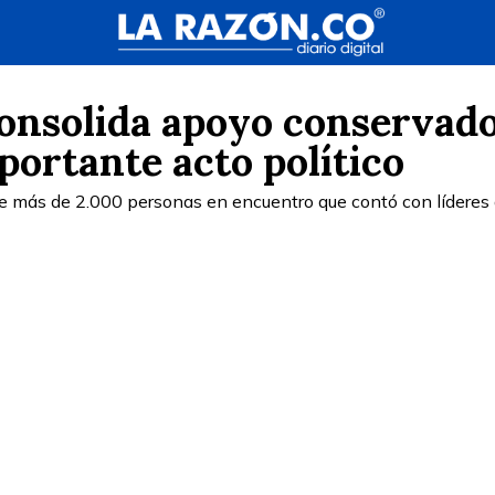
onsolida apoyo conservad
portante acto político
de más de 2.000 personas en encuentro que contó con líderes 