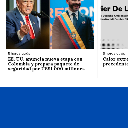
5 horas atrás
5 horas atrás
EE. UU. anuncia nueva etapa con
Calor extr
Colombia y prepara paquete de
precedent
seguridad por US$1.000 millones