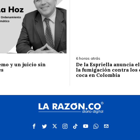
6 horas atrás
emo y un juicio sin
De la Espriella anuncia e
es
la fumigación contra los 
coca en Colombia