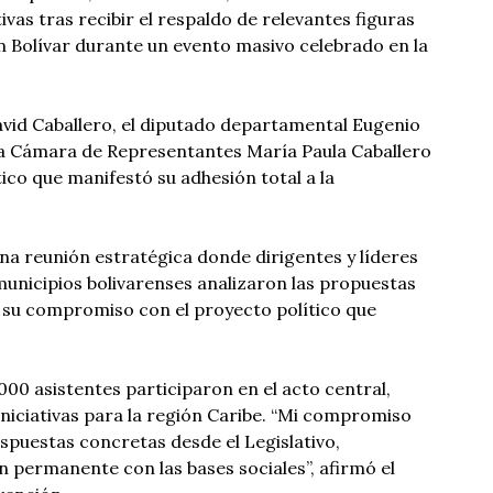
tivas tras recibir el respaldo de relevantes figuras
 Bolívar durante un evento masivo celebrado en la
vid Caballero, el diputado departamental Eugenio
 la Cámara de Representantes María Paula Caballero
ico que manifestó su adhesión total a la
a reunión estratégica donde dirigentes y líderes
unicipios bolivarenses analizaron las propuestas
n su compromiso con el proyecto político que
00 asistentes participaron en el acto central,
niciativas para la región Caribe. “Mi compromiso
puestas concretas desde el Legislativo,
permanente con las bases sociales”, afirmó el