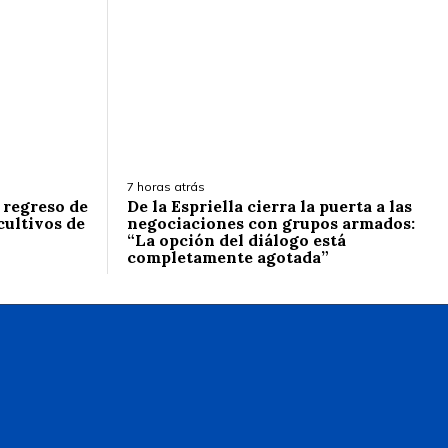
7 horas atrás
l regreso de
De la Espriella cierra la puerta a las
cultivos de
negociaciones con grupos armados:
“La opción del diálogo está
completamente agotada”