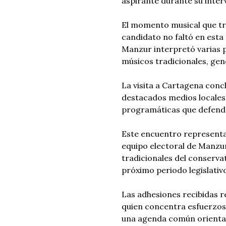
aspirante durante su inter
El momento musical que tra
candidato no faltó en esta 
Manzur interpretó varias 
músicos tradicionales, ge
La visita a Cartagena conc
destacados medios locales,
programáticas que defende
Este encuentro representa 
equipo electoral de Manzur
tradicionales del conserv
próximo periodo legislativ
Las adhesiones recibidas re
quien concentra esfuerzos 
una agenda común orientad