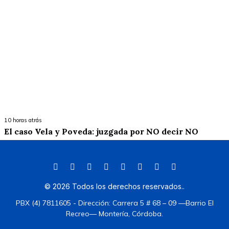
10 horas atrás
El caso Vela y Poveda: juzgada por NO decir NO
©
2026
Todos los derechos reservados.
.
PBX (4) 7811605 - Dirección: Carrera 5 # 68 – 09 —Barrio El
Recreo— Montería, Córdoba.