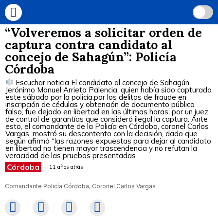
“Volveremos a solicitar orden de
captura contra candidato al
concejo de Sahagún”: Policía
Córdoba
Escuchar noticia El candidato al concejo de Sahagún,
Jerónimo Manuel Arrieta Palencia, quien había sido capturado
este sábado por la policía,por los delitos de fraude en
inscripción de cédulas y obtención de documento público
falso, fue dejado en libertad en las últimas horas, por un juez
de control de garantías que consideró ilegal la captura. Ante
esto, el comandante de la Policía en Córdoba, coronel Carlos
Vargas, mostró su descontento con la decisión, dado que
según afirmó “las razones expuestas para dejar al candidato
en libertad no tienen mayor trascendencia y no refutan la
veracidad de las pruebas presentadas
Córdoba
11 años atrás
Comandante Policía Córdoba, Coronel Carlos Vargas