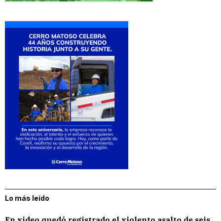
Lo más leído
En video quedó registrado el violento asalto de seis