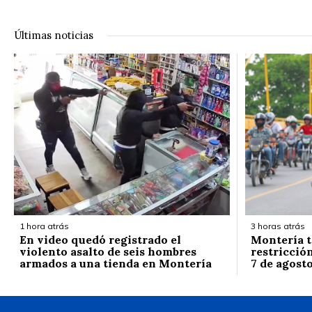
Últimas noticias
1 hora atrás
3 horas atrás
En video quedó registrado el
Montería t
violento asalto de seis hombres
restricción
armados a una tienda en Montería
7 de agost