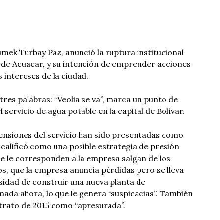
umek Turbay Paz, anunció la ruptura institucional
 de Acuacar, y su intención de emprender acciones
s intereses de la ciudad.
 tres palabras: “Veolia se va”, marca un punto de
l servicio de agua potable en la capital de Bolívar.
ensiones del servicio han sido presentadas como
 calificó como una posible estrategia de presión
ue le corresponden a la empresa salgan de los
os, que la empresa anuncia pérdidas pero se lleva
cesidad de construir una nueva planta de
mada ahora, lo que le genera “suspicacias”. También
ntrato de 2015 como “apresurada”.