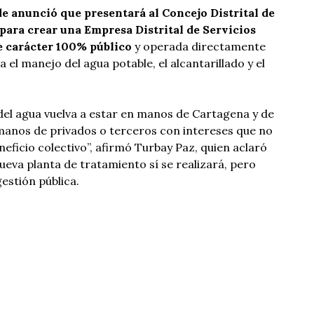
de anunció que presentará al Concejo Distrital de
para crear una Empresa Distrital de Servicios
e carácter 100% público
y operada directamente
a el manejo del agua potable, el alcantarillado y el
del agua vuelva a estar en manos de Cartagena y de
manos de privados o terceros con intereses que no
eficio colectivo”, afirmó Turbay Paz, quien aclaró
ueva planta de tratamiento sí se realizará, pero
estión pública.