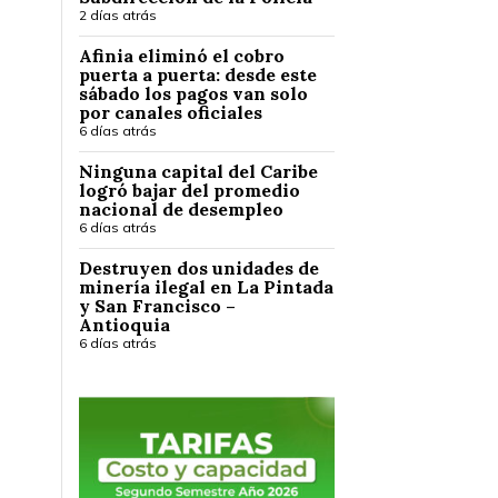
2 días atrás
Afinia eliminó el cobro
puerta a puerta: desde este
sábado los pagos van solo
por canales oficiales
6 días atrás
Ninguna capital del Caribe
logró bajar del promedio
nacional de desempleo
6 días atrás
Destruyen dos unidades de
minería ilegal en La Pintada
y San Francisco –
Antioquia
6 días atrás