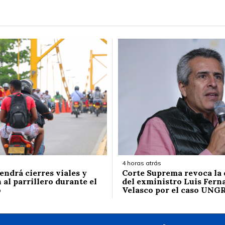
4 horas atrás
endrá cierres viales y
Corte Suprema revoca la
 al parrillero durante el
del exministro Luis Fern
o
Velasco por el caso UNG