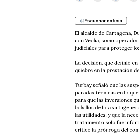
Escuchar noticia
El alcalde de Cartagena, D
con Veolia, socio operador
judiciales para proteger lo
La decisión, que definió en
quiebre en la prestación de
Turbay señaló que las susp
paradas técnicas en lo que
para que las inversiones q
bolsillos de los cartagener
las utilidades, y que la ne
tratamiento solo fue infor
criticó la prórroga del co