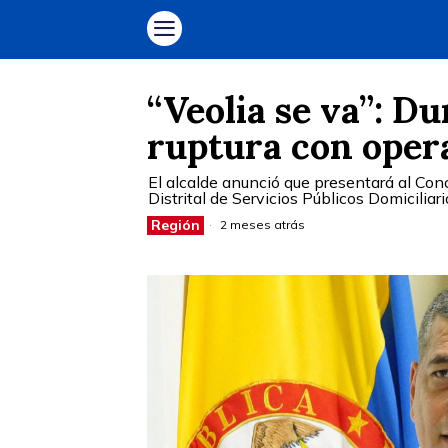
“Veolia se va”: 
ruptura con oper
El alcalde anunció que presentará al Con
Distrital de Servicios Públicos Domicilia
Región
2 meses atrás