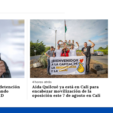
4 horas atrás
 detención
Aída Quilcué ya está en Cali para
ando
encabezar movilización de la
RD
oposición este 7 de agosto en Cali