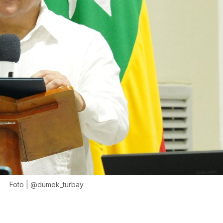
Foto | @dumek_turbay