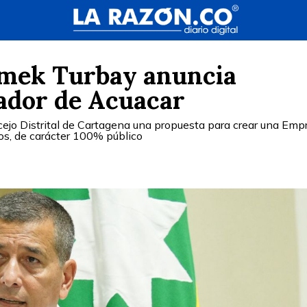
Dumek Turbay anuncia
ador de Acuacar
cejo Distrital de Cartagena una propuesta para crear una Emp
rios, de carácter 100% público