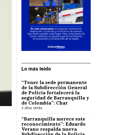
Lo más leído
“Tener la sede permanente
de la Subdirección General
de Policía fortalecerá la
seguridad de Barranquilla y
de Colombia”: Char
2 días atrás
“Barranquilla merece este
reconocimiento”: Eduardo
Verano respalda nueva
Subdirección de la Policía