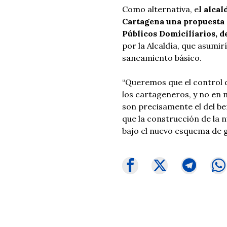
Como alternativa, e
l alcal
Cartagena una propuesta 
Públicos Domiciliarios, d
por la Alcaldía, que asumirí
saneamiento básico.
“Queremos que el control 
los cartageneros, y no en 
son precisamente el del ben
que la construcción de la n
bajo el nuevo esquema de g