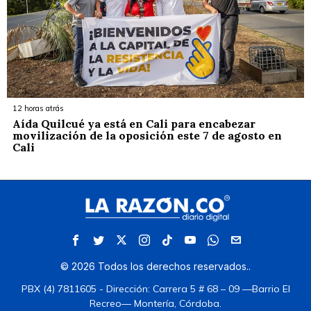
12 horas atrás
Aída Quilcué ya está en Cali para encabezar
movilización de la oposición este 7 de agosto en
Cali
©
2026
Todos los derechos reservados.
.
PBX (4) 7811605 - Dirección: Carrera 5 # 68 – 09 —Barrio El
Recreo— Montería, Córdoba.