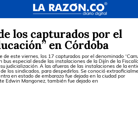
e los capturados por el
ducación” en Córdoba
de de este viernes, los 17 capturados por el denominado “Carr
 bus especial desde las instalaciones de la Dijín de la Fiscalí
u judicialización. A las afueras de las instalaciones de la enti
de los sindicados, para despedirlos. Se conoció extraoficialm
entra en estado de embarazo fue dejada en la ciudad por
ente Edwin Mangonez, también fue dejado en