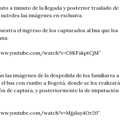
to a minuto de la llegada y posterior traslado de
a ustedes las imágenes en exclusiva.
uestra el ingreso de los capturados al bus que los
ana.
//www.youtube.com/watch?v=C6KFskptCjM”
n las imágenes de la despedida de los familiares a
e el bus con rumbo a Bogotá, donde se les realizará
ción de captura, y posteriormente la de imputación
/www.youtube.com/watch?v=Mjjday4Or20″