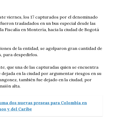
este viernes, los 17 capturados por el denominado
 fueron trasladados en un bus especial desde las
e la Fiscalía en Montería, hacia la ciudad de Bogotá
aciones de la entidad, se agolparon gran cantidad de
s, para despedirlos.
te, que una de las capturadas quien se encuentra
 dejada en la ciudad por argumentar riesgos en su
angonez, también fue dejado en la ciudad, por
sión alta.
uma dos nuevas preseas para Colombia en
os y del Caribe