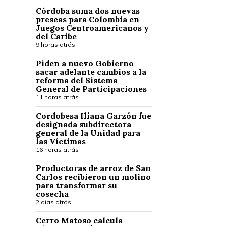
Córdoba suma dos nuevas
preseas para Colombia en
Juegos Centroamericanos y
del Caribe
9 horas atrás
Piden a nuevo Gobierno
sacar adelante cambios a la
reforma del Sistema
General de Participaciones
11 horas atrás
Cordobesa Iliana Garzón fue
designada subdirectora
general de la Unidad para
las Víctimas
16 horas atrás
Productoras de arroz de San
Carlos recibieron un molino
para transformar su
cosecha
2 días atrás
Cerro Matoso calcula