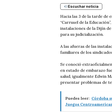
Escuchar noticia
Hacia las 3 de la tarde de 
“Carrusel de la Educación”,
instalaciones de la Dijín d
para su judicialización.
A las afueras de las instal
familiares de los sindicado
Se conoció extraoficialmen
en estado de embarazo fue
salud, igualmente Edwin M
presentar problemas de ten
Puedes leer:
Córdoba s
Juegos Centroamerican