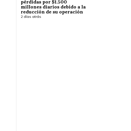
pérdidas por $1.500
millones diarios debido a la
reducción de su operación
2 días atrás