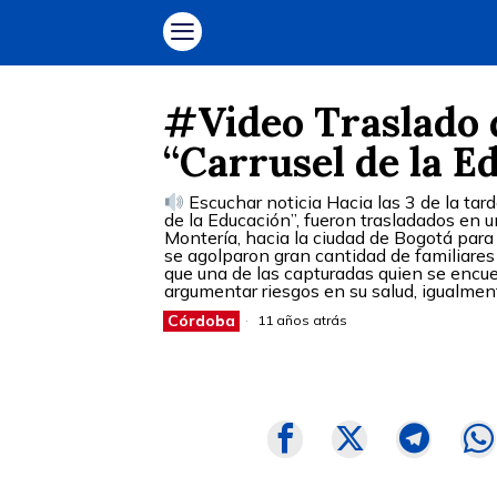
#Video Traslado d
“Carrusel de la E
Escuchar noticia Hacia las 3 de la tar
de la Educación”, fueron trasladados en un
Montería, hacia la ciudad de Bogotá para s
se agolparon gran cantidad de familiares 
que una de las capturadas quien se encu
argumentar riesgos en su salud, igualm
Córdoba
11 años atrás