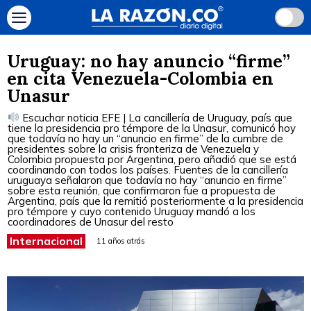
Uruguay: no hay anuncio “firme”
en cita Venezuela-Colombia en
Unasur
Escuchar noticia EFE | La cancillería de Uruguay, país que
tiene la presidencia pro témpore de la Unasur, comunicó hoy
que todavía no hay un “anuncio en firme” de la cumbre de
presidentes sobre la crisis fronteriza de Venezuela y
Colombia propuesta por Argentina, pero añadió que se está
coordinando con todos los países. Fuentes de la cancillería
uruguaya señalaron que todavía no hay “anuncio en firme”
sobre esta reunión, que confirmaron fue a propuesta de
Argentina, país que la remitió posteriormente a la presidencia
pro témpore y cuyo contenido Uruguay mandó a los
coordinadores de Unasur del resto
Internacional
11 años atrás