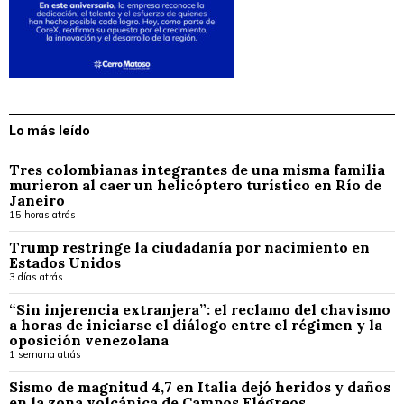
Lo más leído
Tres colombianas integrantes de una misma familia
murieron al caer un helicóptero turístico en Río de
Janeiro
15 horas atrás
Trump restringe la ciudadanía por nacimiento en
Estados Unidos
3 días atrás
“Sin injerencia extranjera”: el reclamo del chavismo
a horas de iniciarse el diálogo entre el régimen y la
oposición venezolana
1 semana atrás
Sismo de magnitud 4,7 en Italia dejó heridos y daños
en la zona volcánica de Campos Flégreos