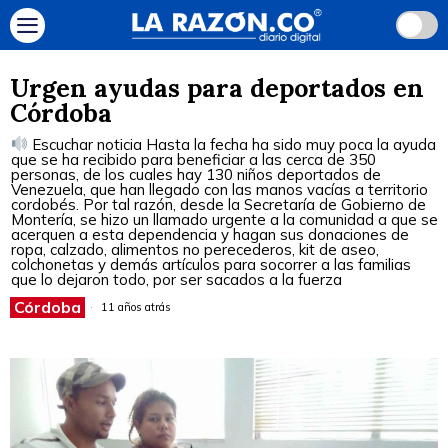
Urgen ayudas para deportados en
Córdoba
Escuchar noticia Hasta la fecha ha sido muy poca la ayuda
que se ha recibido para beneficiar a las cerca de 350
personas, de los cuales hay 130 niños deportados de
Venezuela, que han llegado con las manos vacías a territorio
cordobés. Por tal razón, desde la Secretaría de Gobierno de
Montería, se hizo un llamado urgente a la comunidad a que se
acerquen a esta dependencia y hagan sus donaciones de
ropa, calzado, alimentos no perecederos, kit de aseo,
colchonetas y demás artículos para socorrer a las familias
que lo dejaron todo, por ser sacados a la fuerza
Córdoba
11 años atrás