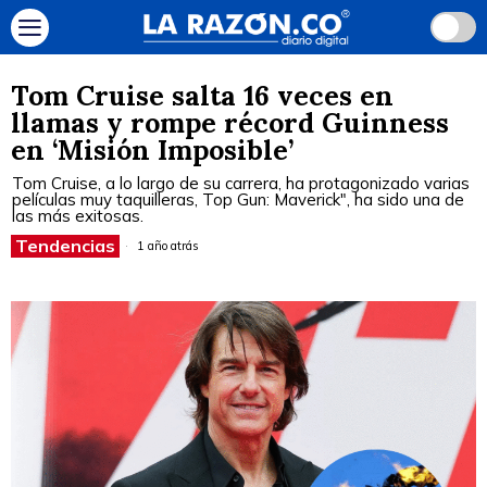
Tom Cruise salta 16 veces en
llamas y rompe récord Guinness
en ‘Misión Imposible’
Tom Cruise, a lo largo de su carrera, ha protagonizado varias
películas muy taquilleras, Top Gun: Maverick", ha sido una de
las más exitosas.
Tendencias
1 año atrás