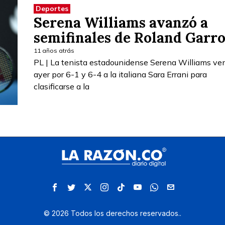
Deportes
Serena Williams avanzó a
semifinales de Roland Garro
11 años atrás
PL | La tenista estadounidense Serena Williams ve
ayer por 6-1 y 6-4 a la italiana Sara Errani para
clasificarse a la
©
2026
Todos los derechos reservados.
.