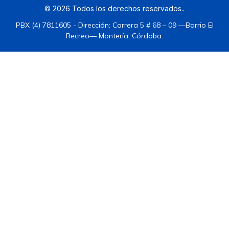
©
2026
Todos los derechos reservados.
.
PBX (4) 7811605 - Dirección: Carrera 5 # 68 – 09 —Barrio El
Recreo— Montería, Córdoba.