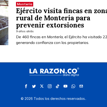
Montería
Ejército visita fincas en zon
rural de Montería para
prevenir extorsiones
9 años atrás
De 460 fincas en Montería, el Ejército ha visitado 2
generando confianza con los propietarios.
©
2026
Todos los derechos reservados.
.