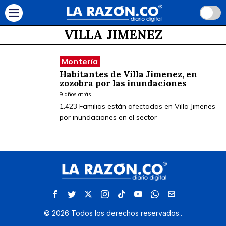
VILLA JIMENEZ
Montería
Habitantes de Villa Jimenez, en
zozobra por las inundaciones
9 años atrás
1.423 Familias están afectadas en Villa Jimenes
por inundaciones en el sector
©
2026
Todos los derechos reservados.
.