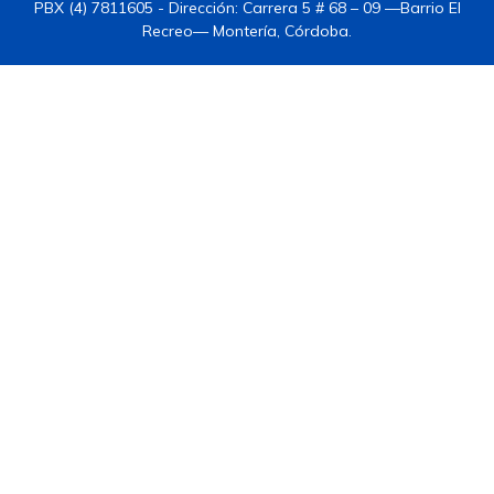
PBX (4) 7811605 - Dirección: Carrera 5 # 68 – 09 —Barrio El
Recreo— Montería, Córdoba.