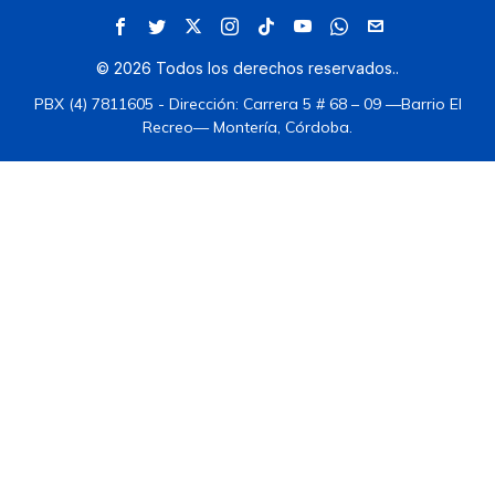
©
2026
Todos los derechos reservados.
.
PBX (4) 7811605 - Dirección: Carrera 5 # 68 – 09 —Barrio El
Recreo— Montería, Córdoba.