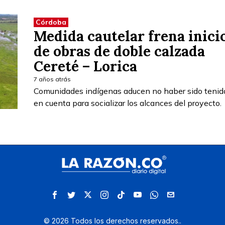
Córdoba
Medida cautelar frena inici
de obras de doble calzada
Cereté – Lorica
7 años atrás
Comunidades indígenas aducen no haber sido tenid
en cuenta para socializar los alcances del proyecto.
©
2026
Todos los derechos reservados.
.