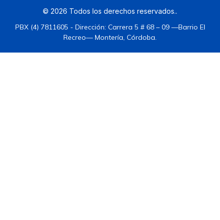
©
2026
Todos los derechos reservados.
.
PBX (4) 7811605 - Dirección: Carrera 5 # 68 – 09 —Barrio El
Recreo— Montería, Córdoba.