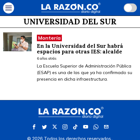
UNIVERSIDAD DEL SUR
Montería
En la Universidad del Sur habrá
espacios para otras IES: alcalde
6 años atrás
La Escuela Superior de Administración Pública
(ESAP) es una de las que ya ha confirmado su
presencia en dicha infraestructura.
©
2026
Todos los derechos reservados.
.