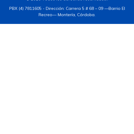
PBX (4) 7811605 - Dirección: Carrera 5 # 68 – 09 —Barrio El
Recreo— Montería, Córdoba.