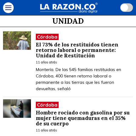
UNIDAD
Córdoba
El 73% de los restituidos tienen
retorno laboral o permanente:
Unidad de Restitución
11 años atrás
Montería. De las 545 familias restituidas en
Córdoba, 400 tienen retorno laboral o
permanente a las tierras que les fueron
devueltas, señaló
Córdoba
Hombre rociado con gasolina por su
mujer tiene quemaduras en el 35%
de su cuerpo
11 años atrás