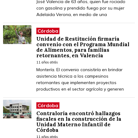
José Valencia de 63 años, quien fue rociado
con gasolina y prendido fuego por su mujer
Adelaida Verona, en medio de una
Córdoba
Unidad de Restitución firmaría
convenio con el Programa Mundial
de Alimentos, para familias
retornantes, en Valencia
11 años atrás
Montería. El convenio consistiría en brindar
asistencia técnica a los campesinos
retornantes que implementen proyectos
productivos en el sector agrícola y generen
Córdoba
Contraloría encontró hallazgos
fiscales en la construcción de la
Unidad Materno Infantil de
Córdoba
11 años atrás