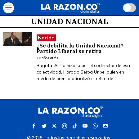
UNIDAD NACIONAL
Nación
¿Se debilita la Unidad Nacional?
Partido Liberal se retira
10 años atrás
Bogotá. Así lo hizo saber el codirector de esa
colectividad, Horacio Serpa Uribe, quien en
rueda de prensa oficializó el retiro de
©
2026
Todos los derechos reservados.
.