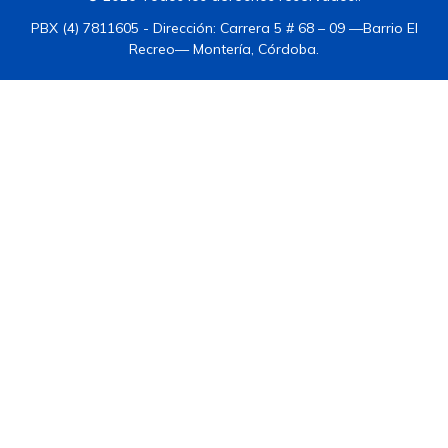
PBX (4) 7811605 - Dirección: Carrera 5 # 68 – 09 —Barrio El
Recreo— Montería, Córdoba.