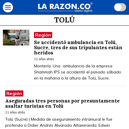
TOLÚ
Región
Se accidentó ambulancia en Tolú,
Sucre, tres de sus tripulantes están
heridos
11 años atrás
Montería. Una ambulancia de la empresa
Shammah IPS se accidentó el pasado sábado
en la mañana a la altura de Tolú, Sucre,
Región
Aseguradas tres personas por presuntamente
asaltar turistas en Tolú
11 años atrás
Tolú (Sucre) | Medida de aseguramiento intramural le fue
proferida a Didier Andrés Alvarado Altamiranda, Edwin