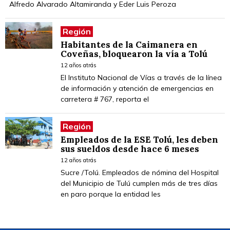
Alfredo Alvarado Altamiranda y Eder Luis Peroza
Región
Habitantes de la Caimanera en
Coveñas, bloquearon la vía a Tolú
12 años atrás
El Instituto Nacional de Vías a través de la línea
de información y atención de emergencias en
carretera # 767, reporta el
Región
Empleados de la ESE Tolú, les deben
sus sueldos desde hace 6 meses
12 años atrás
Sucre /Tolú. Empleados de nómina del Hospital
del Municipio de Tulú cumplen más de tres días
en paro porque la entidad les