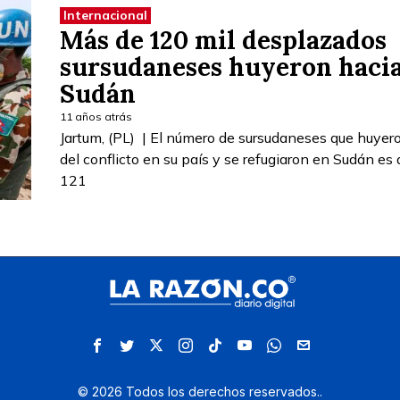
Internacional
Más de 120 mil desplazados
sursudaneses huyeron haci
Sudán
11 años atrás
Jartum, (PL) | El número de sursudaneses que huyer
del conflicto en su país y se refugiaron en Sudán es 
121
©
2026
Todos los derechos reservados.
.