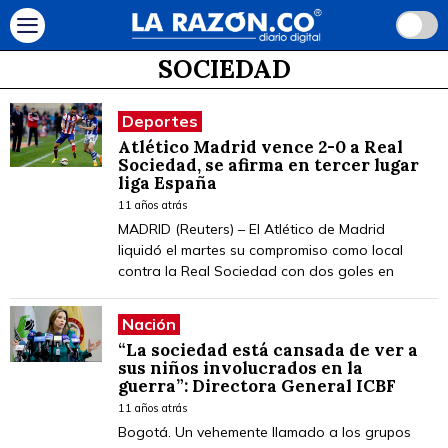
SOCIEDAD
Deportes
Atlético Madrid vence 2-0 a Real
Sociedad, se afirma en tercer lugar
liga España
11 años atrás
MADRID (Reuters) – El Atlético de Madrid
liquidó el martes su compromiso como local
contra la Real Sociedad con dos goles en
Nación
“La sociedad está cansada de ver a
sus niños involucrados en la
guerra”: Directora General ICBF
11 años atrás
Bogotá. Un vehemente llamado a los grupos