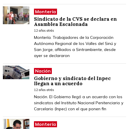
Montería
Sindicato de la CVS se declara en
Asamblea Escalonada
12 años atrás
Montería. Trabajadores de la Corporación
Autónoma Regional de los Valles del Sinú y
San Jorge, afiliados a Sintrambiente, desde
ayer se declararon
Nación
Gobierno y sindicato del Inpec
llegan a un acuerdo
12 años atrás
Nación. El Gobierno llegó a un acuerdo con los
sindicatos del Instituto Nacional Penitenciario y
Carcelario (Inpec) con el que ponen fin
Montería