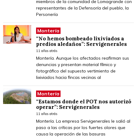
miembros de la comunidad de Lomagrande con
representantes de la Defensoría del pueblo, la
Personería
Montería
“No hemos bombeado lixiviados a
predios aledaños”: Servigenerales
11 años atrás
Montería. Aunque los afectados reafirman sus
denuncias y presentan material fílmico y
fotográfico del supuesto vertimiento de
lixiviados hacia fincas vecinas al
Montería
“Estamos donde el POT nos autorizó
operar”: Servigenerales
11 años atrás
Montería. La empresa Servigenerales le salió al
paso a las críticas por los fuertes olores que
causa la operación de las basuras