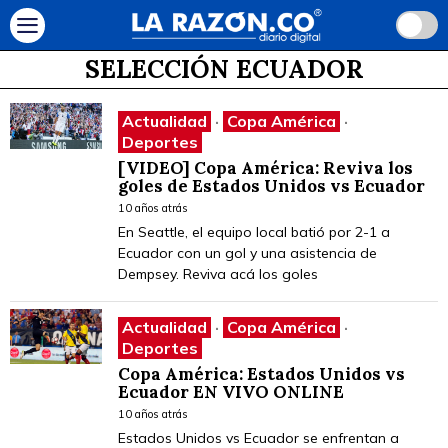
SELECCIÓN ECUADOR
Actualidad
·
Copa América
·
Deportes
[VIDEO] Copa América: Reviva los
goles de Estados Unidos vs Ecuador
10 años atrás
En Seattle, el equipo local batió por 2-1 a
Ecuador con un gol y una asistencia de
Dempsey. Reviva acá los goles
Actualidad
·
Copa América
·
Deportes
Copa América: Estados Unidos vs
Ecuador EN VIVO ONLINE
10 años atrás
Estados Unidos vs Ecuador se enfrentan a