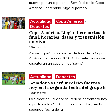
muerte por un cupo en la Semifinal de la Copa
América Centenario. Siga el partido
Actualidad
·
Copa América
·
Deportes
Copa América: Llegan los cuartos de
final, horarios, datos y transmisión
en vivo
10 años atrás
Así se jugarán los cuartos de final de la Copa
América Centenario 2016. Ocho selecciones se
disputarán un cupo en las ‘semis’;
Actualidad
·
Deportes
Ecuador vs Perú medirán fuerzas
hoy en la segunda fecha del grupo B
10 años atrás
La Selección Ecuador vs Perú se enfrentará hoy
a partir de las 9:30 pm (hora Colombia), en la
segunda fecha de la