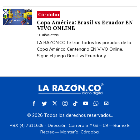
Córdoba
Copa América: Brasil vs Ecuador EN
VIVO ONLINE
10 años atrás
LA RAZÓN.CO te trae todos los partidos de la
Copa América Centenario EN VIVO Online.
Sigue el juego Brasil vs Ecuador y
©
2026
Todos los derechos reservados.
.
PBX (4) 7811605 - Dirección: Carrera 5 # 68 – 09 —Barrio El
Recreo— Montería, Córdoba.