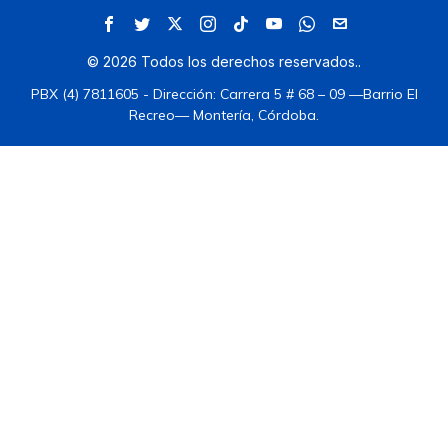
©
2026
Todos los derechos reservados.
.
PBX (4) 7811605 - Dirección: Carrera 5 # 68 – 09 —Barrio El
Recreo— Montería, Córdoba.