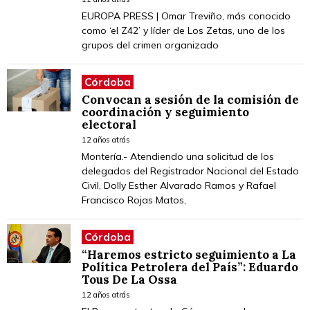
EUROPA PRESS | Omar Treviño, más conocido
como ‘el Z42’ y líder de Los Zetas, uno de los
grupos del crimen organizado
Córdoba
Convocan a sesión de la comisión de
coordinación y seguimiento
electoral
12 años atrás
Montería.- Atendiendo una solicitud de los
delegados del Registrador Nacional del Estado
Civil, Dolly Esther Alvarado Ramos y Rafael
Francisco Rojas Matos,
Córdoba
“Haremos estricto seguimiento a La
Política Petrolera del País”: Eduardo
Tous De La Ossa
12 años atrás