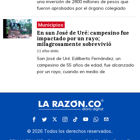
una inversión de 2800 millones de pesos que
fueron aprobados por el órgano colegiado
Municipios
En san José de Uré: campesino fue
impactado por un rayo;
milagrosamente sobrevivió
11 años atrás
San José de Uré. Edilberto Fernández, un
campesino de 55 años de edad, fue alcanzado
por un rayo, cuando en medio de
©
2026
Todos los derechos reservados.
.