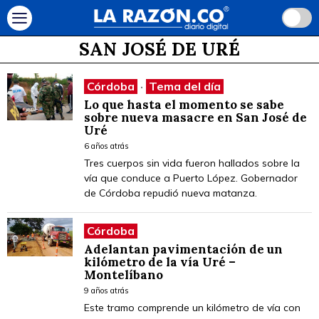
SAN JOSÉ DE URÉ
Córdoba
·
Tema del día
Lo que hasta el momento se sabe
sobre nueva masacre en San José de
Uré
6 años atrás
Tres cuerpos sin vida fueron hallados sobre la
vía que conduce a Puerto López. Gobernador
de Córdoba repudió nueva matanza.
Córdoba
Adelantan pavimentación de un
kilómetro de la vía Uré –
Montelíbano
9 años atrás
Este tramo comprende un kilómetro de vía con