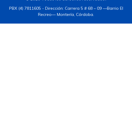
PBX (4) 7811605 - Dirección: Carrera 5 # 68 – 09 —Barrio El
Recreo— Montería, Córdoba.