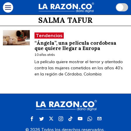
SALMA TAFUR
Tendencias
“Ángela”, una película cordobesa
que quiere llegar a Europa
10 años atrás
La película quiere mostrar el terror y atentado
contra las mujeres cometidos en los años 40’s
en la región de Córdoba, Colombia
©
2026
Todos los derechos reservados.
.