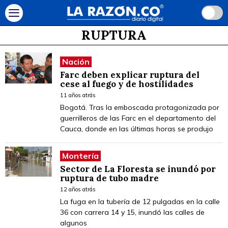
RUPTURA
Nación
Farc deben explicar ruptura del
cese al fuego y de hostilidades
11 años atrás
Bogotá. Tras la emboscada protagonizada por
guerrilleros de las Farc en el departamento del
Cauca, donde en las últimas horas se produjo
Montería
Sector de La Floresta se inundó por
ruptura de tubo madre
12 años atrás
La fuga en la tubería de 12 pulgadas en la calle
36 con carrera 14 y 15, inundó las calles de
algunos