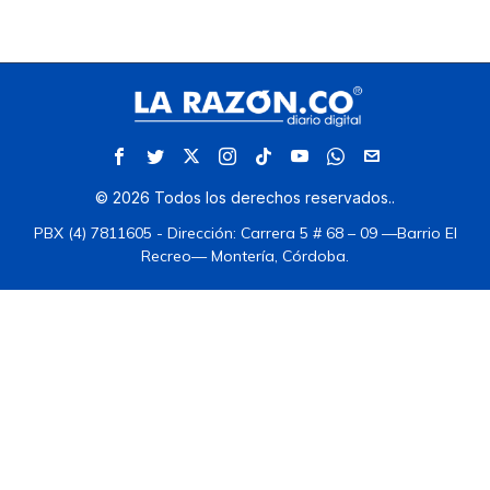
©
2026
Todos los derechos reservados.
.
PBX (4) 7811605 - Dirección: Carrera 5 # 68 – 09 —Barrio El
Recreo— Montería, Córdoba.