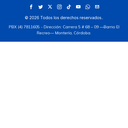
©
2026
Todos los derechos reservados.
.
PBX (4) 7811605 - Dirección: Carrera 5 # 68 – 09 —Barrio El
Recreo— Montería, Córdoba.