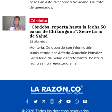
casos en esta temporada Navideña. Del total
de quemados,
Córdoba
“Córdoba, reporta hasta la fecha 50
casos de Chikunguña”: Secretario
de Salud
12 años atrás
Montería. De acuerdo con información
suministrada por Alfredo Aruachán Narváez,
Secretario de Salud departamental, hasta la
fecha se han reportado en el
©
2026
Todos los derechos reservados.
.