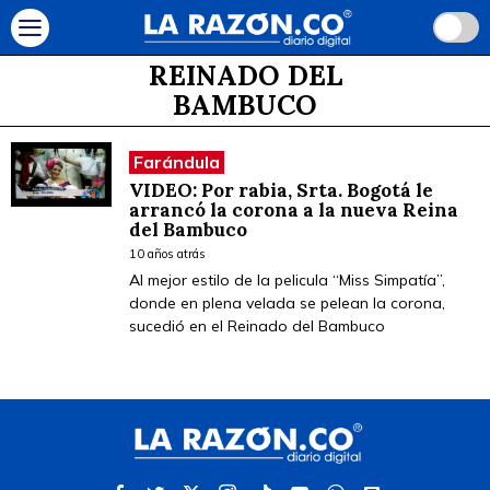
REINADO DEL
BAMBUCO
Farándula
VIDEO: Por rabia, Srta. Bogotá le
arrancó la corona a la nueva Reina
del Bambuco
10 años atrás
Al mejor estilo de la pelicula “Miss Simpatía”,
donde en plena velada se pelean la corona,
sucedió en el Reinado del Bambuco