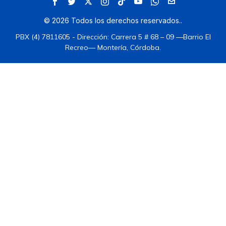
©
2026
Todos los derechos reservados.
.
PBX (4) 7811605 - Dirección: Carrera 5 # 68 – 09 —Barrio El
Recreo— Montería, Córdoba.