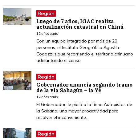
Región
Luego de 7 años, IGAC realiza
actualización catastral en Chinú
12 años atrás
Con un equipo integrado por más de 20
personas, el Instituto Geográfico Agustín
Codazzi sigue recorriendo el territorio chinuano
adelantando el censo
Región
Gobernador anuncia segundo tramo
de la vía Sahagún – la Yé
12 años atrás
El Gobernador, le pidió a la firma Autopistas de
la Sabana, una mayor proactividad para
resolver el inconveniente.
Región