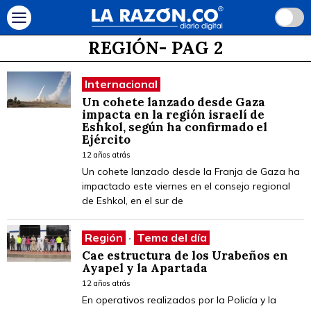
REGIÓN
- PAG 2
Internacional
Un cohete lanzado desde Gaza
impacta en la región israelí de
Eshkol, según ha confirmado el
Ejército
12 años atrás
Un cohete lanzado desde la Franja de Gaza ha
impactado este viernes en el consejo regional
de Eshkol, en el sur de
Región
·
Tema del día
Cae estructura de los Urabeños en
Ayapel y la Apartada
12 años atrás
En operativos realizados por la Policía y la