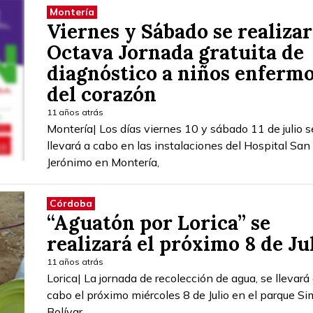
Montería
Viernes y Sábado se realiza
Octava Jornada gratuita de
diagnóstico a niños enferm
del corazón
11 años atrás
Montería| Los días viernes 10 y sábado 11 de julio s
llevará a cabo en las instalaciones del Hospital San
Jerónimo en Montería,
Córdoba
“Aguatón por Lorica” se
realizará el próximo 8 de Ju
11 años atrás
Lorica| La jornada de recolección de agua, se llevará
cabo el próximo miércoles 8 de Julio en el parque S
Bolívar