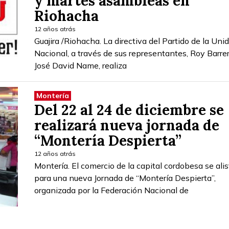
y martes asambleas en
Riohacha
12 años atrás
Guajira /Riohacha. La directiva del Partido de la Uni
Nacional, a través de sus representantes, Roy Barre
José David Name, realiza
Montería
Del 22 al 24 de diciembre se
realizará nueva jornada de
“Montería Despierta”
12 años atrás
Montería. El comercio de la capital cordobesa se alis
para una nueva Jornada de “Montería Despierta”,
organizada por la Federación Nacional de