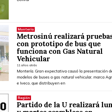
Montería
Metrosinú realizará prueba
con prototipo de bus que
funciona con Gas Natural
Vehicular
11 años atrás
Montería. Gran expectativa causó la presentación d
modelos de buses a gas natural vehicular, marca Agr
e Iveco, que distribuyen en
Región
Partido de la U realizará lu