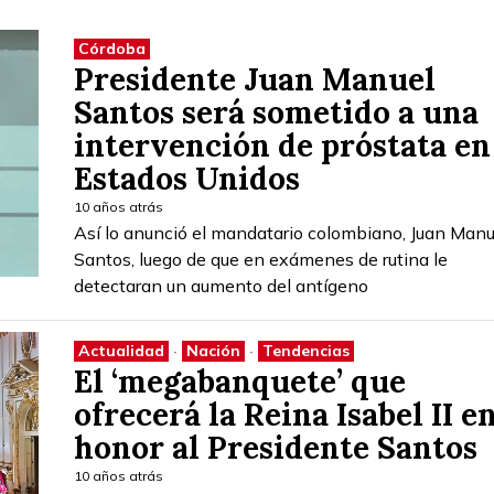
Córdoba
Presidente Juan Manuel
Santos será sometido a una
intervención de próstata en
Estados Unidos
10 años atrás
Así lo anunció el mandatario colombiano, Juan Manu
Santos, luego de que en exámenes de rutina le
detectaran un aumento del antígeno
Actualidad
·
Nación
·
Tendencias
El ‘megabanquete’ que
ofrecerá la Reina Isabel II e
honor al Presidente Santos
10 años atrás