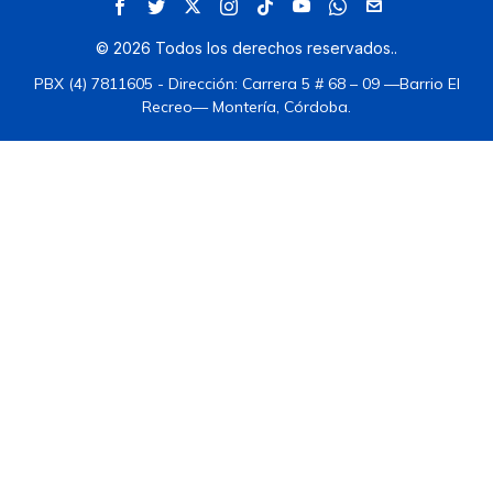
©
2026
Todos los derechos reservados.
.
PBX (4) 7811605 - Dirección: Carrera 5 # 68 – 09 —Barrio El
Recreo— Montería, Córdoba.