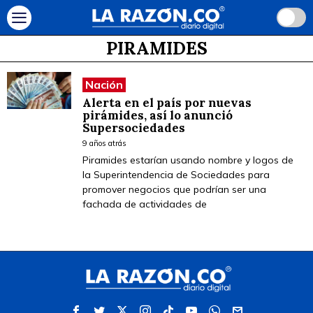
PIRAMIDES
Nación
Alerta en el país por nuevas
pirámides, así lo anunció
Supersociedades
9 años atrás
Piramides estarían usando nombre y logos de
la Superintendencia de Sociedades para
promover negocios que podrían ser una
fachada de actividades de