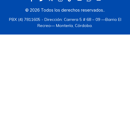
©
2026
Todos los derechos reservados.
.
PBX (4) 7811605 - Dirección: Carrera 5 # 68 – 09 —Barrio El
Recreo— Montería, Córdoba.