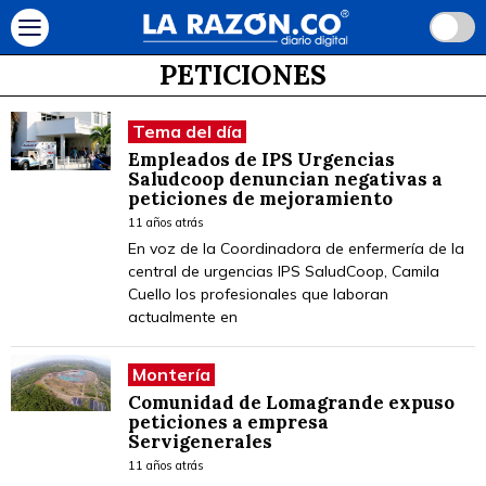
PETICIONES
Tema del día
Empleados de IPS Urgencias
Saludcoop denuncian negativas a
peticiones de mejoramiento
11 años atrás
En voz de la Coordinadora de enfermería de la
central de urgencias IPS SaludCoop, Camila
Cuello los profesionales que laboran
actualmente en
Montería
Comunidad de Lomagrande expuso
peticiones a empresa
Servigenerales
11 años atrás