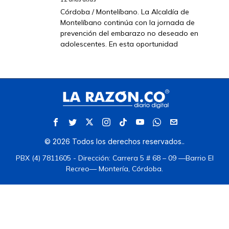
Córdoba / Montelíbano. La Alcaldía de
Montelíbano continúa con la jornada de
prevención del embarazo no deseado en
adolescentes. En esta oportunidad
©
2026
Todos los derechos reservados.
.
PBX (4) 7811605 - Dirección: Carrera 5 # 68 – 09 —Barrio El
Recreo— Montería, Córdoba.