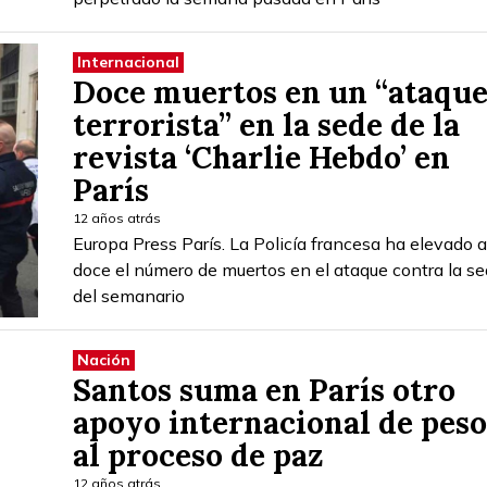
Internacional
Doce muertos en un “ataqu
terrorista” en la sede de la
revista ‘Charlie Hebdo’ en
París
12 años atrás
Europa Press París. La Policía francesa ha elevado a
doce el número de muertos en el ataque contra la s
del semanario
Nación
Santos suma en París otro
apoyo internacional de peso
al proceso de paz
12 años atrás