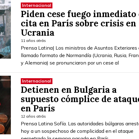
Internacional
Piden cese fuego inmediato
cita en París sobre crisis en
Ucrania
11 años atrás
Prensa Latina| Los ministros de Asuntos Exteriores 
llamado formato de Normandía (Ucrania, Rusia, Fran
y Alemania) se pronunciaron por un cese al
Internacional
Detienen en Bulgaria a
supuesto cómplice de ataqu
en París
12 años atrás
Prensa Latina Sofía. Las autoridades búlgaras arres
hoy a un sospechoso de complicidad en el ataque
perpetrado la semana pasada en París