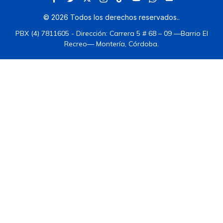
©
2026
Todos los derechos reservados.
.
PBX (4) 7811605 - Dirección: Carrera 5 # 68 – 09 —Barrio El
Recreo— Montería, Córdoba.