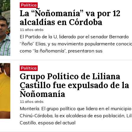
Política
La “Ñoñomanía” va por 12
alcaldías en Córdoba
11 años atrás
El Partido de la U, liderado por el senador Bernardo
“ñoño” Elias, y su movimiento popularmente conoci
como “la ñoñomanía”, presentaron sus
Política
Grupo Político de Liliana
Castillo fue expulsado de la
Ñoñomanía
11 años atrás
Montería. El grupo político que lidera en el municipio
Chinú-Córdoba, la ex alcaldesa de esa población, Li
Castillo, esposa del actual