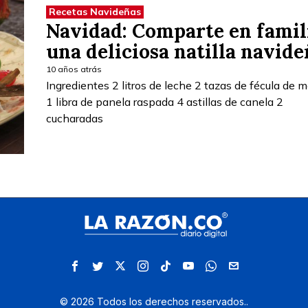
Recetas Navideñas
Navidad: Comparte en famil
una deliciosa natilla navide
10 años atrás
Ingredientes 2 litros de leche 2 tazas de fécula de m
1 libra de panela raspada 4 astillas de canela 2
cucharadas
©
2026
Todos los derechos reservados.
.