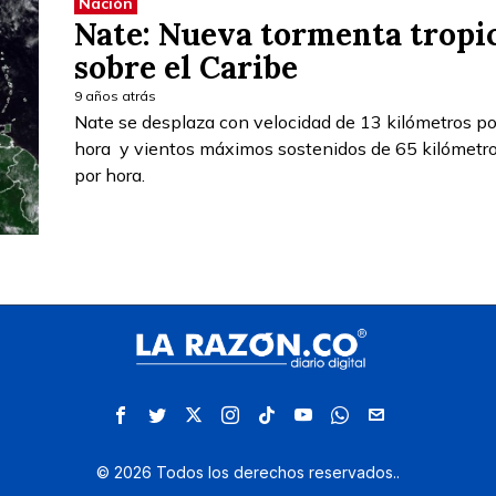
Nación
Nate: Nueva tormenta tropi
sobre el Caribe
9 años atrás
Nate se desplaza con velocidad de 13 kilómetros po
hora y vientos máximos sostenidos de 65 kilómetr
por hora.
©
2026
Todos los derechos reservados.
.