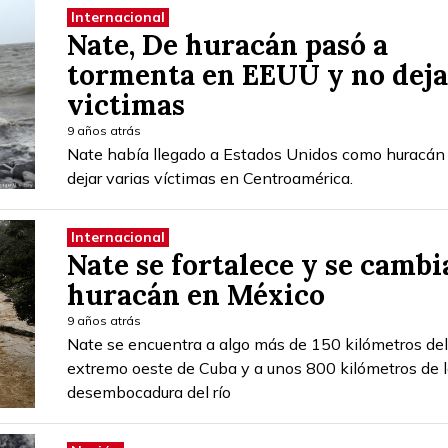
Internacional
Nate, De huracán pasó a
tormenta en EEUU y no deja
victimas
9 años atrás
Nate había llegado a Estados Unidos como huracán 
dejar varias víctimas en Centroamérica.
Internacional
Nate se fortalece y se cambi
huracán en México
9 años atrás
Nate se encuentra a algo más de 150 kilómetros del
extremo oeste de Cuba y a unos 800 kilómetros de 
desembocadura del río