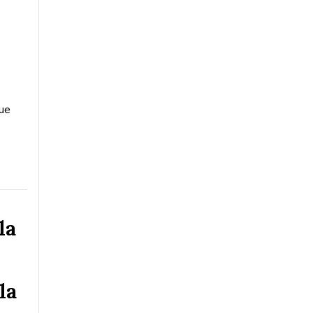
que
la
la