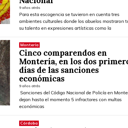
Nacional
9 años atrás
Para esta escogencia se tuvieron en cuenta tres
ambientes culturales donde los abuelos mostraron 
su talento en expresiones artísticas como la
Montería
Cinco comparendos en
Montería, en los dos primer
días de las sanciones
económicas
9 años atrás
Sanciones del Código Nacional de Policía en Monte
dejan hasta el momento 5 infractores con multas
económicas
Córdoba