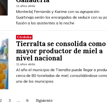
11 años atrás
Montería| Fernando y Karime con su agrupación
Guartinaja serán los encargados de seducir con su p
fusión a los asistentes a la noche
Córdoba
Tierralta se consolida como 
mayor productor de miel a
nivel nacional
11 años atrás
Al año el municipio de Tierralta puede llegar a produ
cerca de 80 toneladas de miel, consolidándose com
uno de los municipios
2
3
…
6
Siguiente