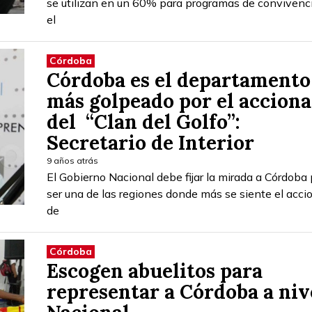
se utilizan en un 60% para programas de convivenc
el
Córdoba
Córdoba es el departamento
más golpeado por el acciona
del “Clan del Golfo”:
Secretario de Interior
9 años atrás
El Gobierno Nacional debe fijar la mirada a Córdoba 
ser una de las regiones donde más se siente el acci
de
Córdoba
Escogen abuelitos para
representar a Córdoba a niv