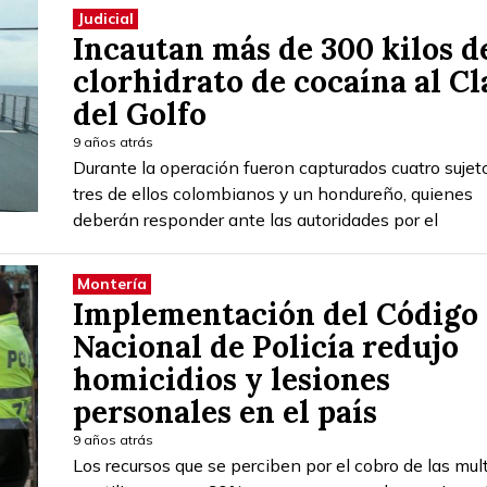
Judicial
Incautan más de 300 kilos d
clorhidrato de cocaína al Cl
del Golfo
9 años atrás
Durante la operación fueron capturados cuatro sujet
tres de ellos colombianos y un hondureño, quienes
deberán responder ante las autoridades por el
Montería
Implementación del Código
Nacional de Policía redujo
homicidios y lesiones
personales en el país
9 años atrás
Los recursos que se perciben por el cobro de las mul