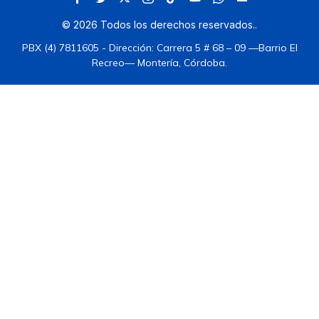
©
2026
Todos los derechos reservados.
.
PBX (4) 7811605 - Dirección: Carrera 5 # 68 – 09 —Barrio El
Recreo— Montería, Córdoba.