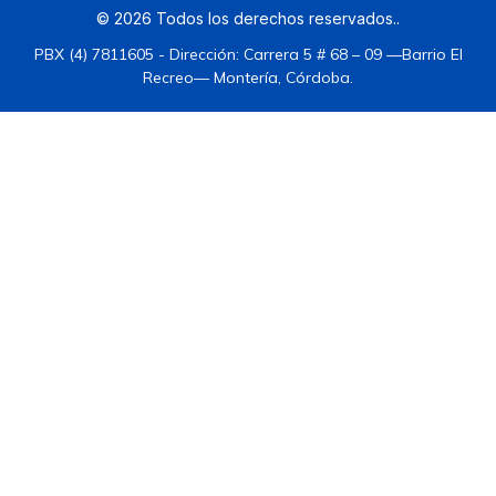
©
2026
Todos los derechos reservados.
.
PBX (4) 7811605 - Dirección: Carrera 5 # 68 – 09 —Barrio El
Recreo— Montería, Córdoba.