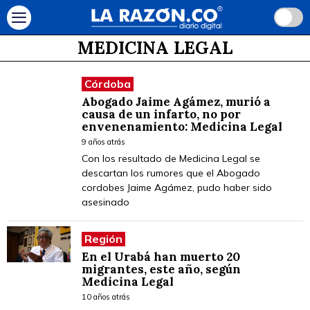
MEDICINA LEGAL
Córdoba
Abogado Jaime Agámez, murió a
causa de un infarto, no por
envenenamiento: Medicina Legal
9 años atrás
Con los resultado de Medicina Legal se
descartan los rumores que el Abogado
cordobes Jaime Agámez, pudo haber sido
asesinado
Región
En el Urabá han muerto 20
migrantes, este año, según
Medicina Legal
10 años atrás