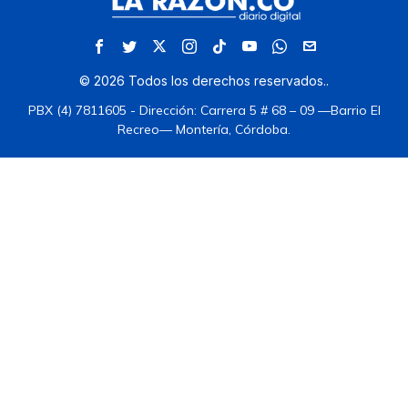
©
2026
Todos los derechos reservados.
.
PBX (4) 7811605 - Dirección: Carrera 5 # 68 – 09 —Barrio El
Recreo— Montería, Córdoba.